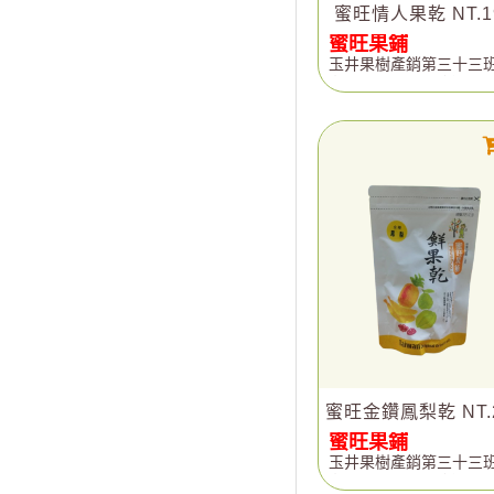
蜜旺情人果乾 NT.1
蜜旺果鋪
玉井果樹產銷第三十三
譽出品(吉園圃認證)
蜜旺金鑽鳳梨乾 NT.
蜜旺果鋪
玉井果樹產銷第三十三
譽出品(吉園圃認證)