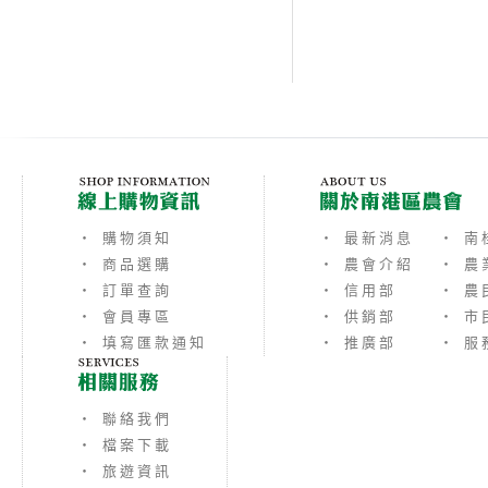
‧ 購物須知
‧ 最新消息
‧ 南
‧ 商品選購
‧ 農會介紹
‧ 農
‧ 訂單查詢
‧ 信用部
‧ 農
‧ 會員專區
‧ 供銷部
‧ 市
‧ 填寫匯款通知
‧ 推廣部
‧ 服
‧ 聯絡我們
‧ 檔案下載
‧ 旅遊資訊