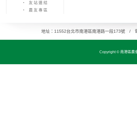
‧ 友站連結
‧ 農友專區
地址：11552台北市南港區南港路一段173號 / 電話：0
Copyright ©
南港區農會