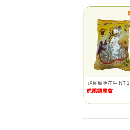
虎尾鹽酥花生 NT.1
虎尾鎮農會