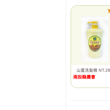
山薑洗髮精 NT.28
南投縣農會