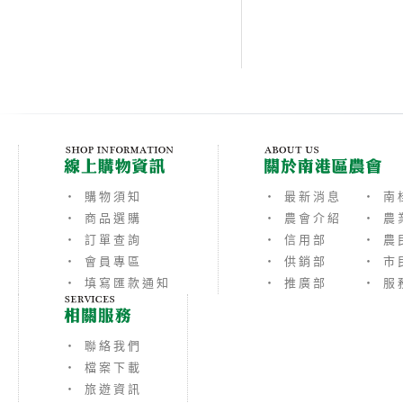
‧ 購物須知
‧ 最新消息
‧ 南
‧ 商品選購
‧ 農會介紹
‧ 農
‧ 訂單查詢
‧ 信用部
‧ 農
‧ 會員專區
‧ 供銷部
‧ 市
‧ 填寫匯款通知
‧ 推廣部
‧ 服
‧ 聯絡我們
‧ 檔案下載
‧ 旅遊資訊