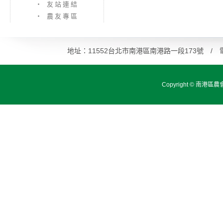
‧ 友站連結
‧ 農友專區
地址：11552台北市南港區南港路一段173號 / 電話：0
Copyright ©
南港區農會