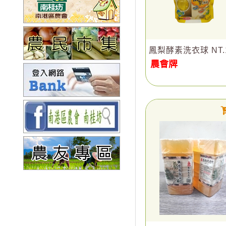
鳳梨酵素洗衣球 NT.
農會牌