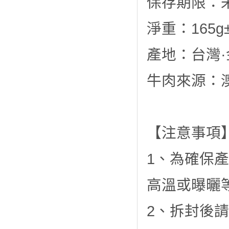
保存期限：
淨重：165g
產地：台灣·
牛肉來源：
【注意事項
1、為確保
高溫或曝曬
2、拆封後