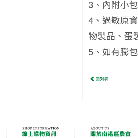
3、內附小
4、過敏原
物製品、蛋
5、如有膨