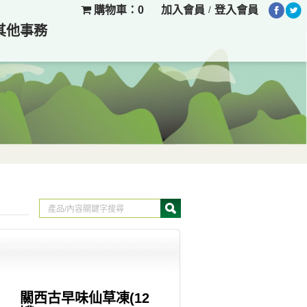
購物車：0
加入會員
登入會員
/
其他事務
關西古早味仙草凍(12