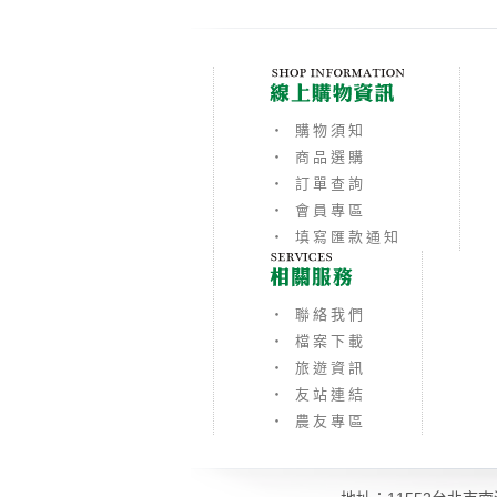
‧ 購物須知
‧ 商品選購
‧ 訂單查詢
‧ 會員專區
‧ 填寫匯款通知
‧ 聯絡我們
‧ 檔案下載
‧ 旅遊資訊
‧ 友站連結
‧ 農友專區