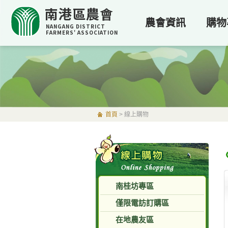
南港區農會
農會資訊
購物
NANGANG DISTRICT
FARMERS' ASSOCIATION
首頁
>
線上購物
南桂坊專區
僅限電訪訂購區
在地農友區