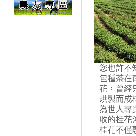
您也許不
包種茶在
花，曾經
烘製而成
為世人尋
收的桂花
桂花不僅