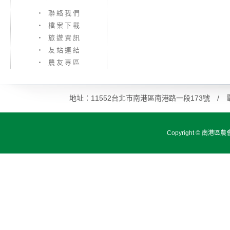
‧ 聯絡我們
‧ 檔案下載
‧ 旅遊資訊
‧ 友站連結
‧ 農友專區
地址：11552台北市南港區南港路一段173號 / 電話：0
Copyright ©
南港區農會