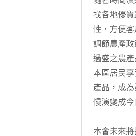
隨著時間演
找各地優質
性，方便客
調節農產政
過盛之農產
本區居民享
產品，成為
慢演變成今
本會未來將