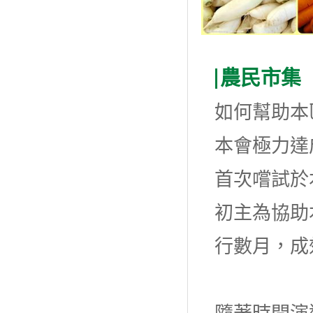
農民市集
如何幫助本
本會極力達
首次嚐試於
初主為協助
行數月，成