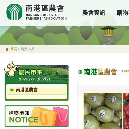
南港區農會
農會資訊
購物
NANGANG DISTRICT
FARMERS' ASSOCIATION
首頁
>
農民市集
南港
區農會
Farm
南港區農會